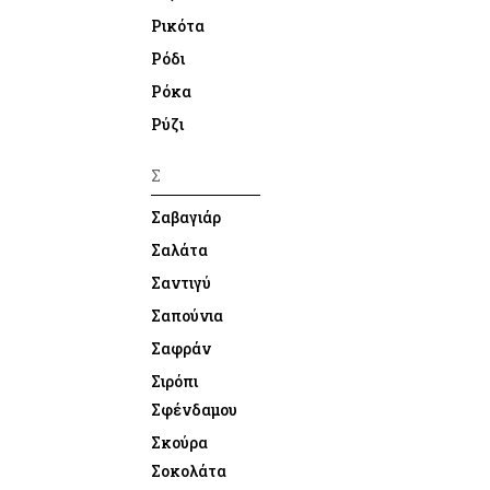
Ρικότα
Ρόδι
Ρόκα
Ρύζι
Σ
Σαβαγιάρ
Σαλάτα
Σαντιγύ
Σαπούνια
Σαφράν
Σιρόπι
Σφένδαμου
Σκούρα
Σοκολάτα