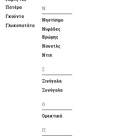
Πατέρα
Ν
Γκούντα
Νηστίσιμο
Γλυκοπατάτα
Νιφάδες
Βρώμης
Νουντλς
Ντιπ
Ξ
Ξινόγαλα
Ξυνόγαλο
Ο
Ορεκτικά
Π