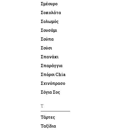
Σμέουρο
Σοκολάτα
Σολωμός
Σουσάμι
Σούπα
Σούσι
Σπανάκι
Σπαράγγια
Σπόροι Chia
Σχινόπρασο
Σόγια Σος
Τ
Τάρτες
Ταξίδια