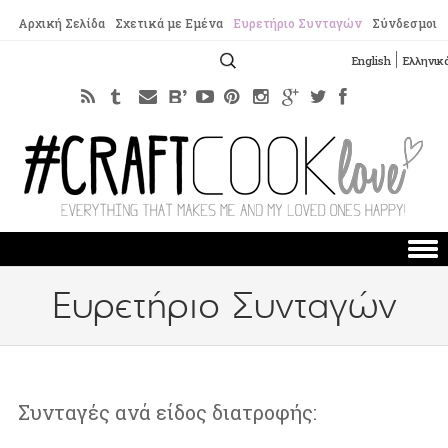
Αρχική Σελίδα
Σχετικά με Εμένα
Ευρετήριο Συνταγών
Σύνδεσμοι
Αναζήτηση
English
Ελληνικ
για:
Skip to content
Ευρετήριο Συνταγών
Συνταγές ανά είδος διατροφής: