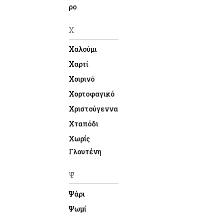
ρο
Χ
Χαλούμι
Χαρτί
Χοιρινό
Χορτοφαγικό
Χριστούγεννα
Χταπόδι
Χωρίς
Γλουτένη
Ψ
Ψάρι
Ψωμί