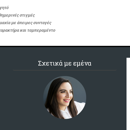
αγητό
θημερινές στιγμές
αχία με άπειρες συνταγές
χαρακτήρα και ταμπεραμέντο
Σχετικά με εμένα