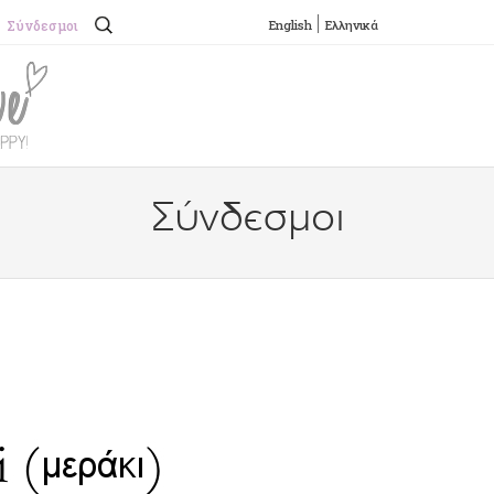
Αναζήτηση
English
Ελληνικά
Σύνδεσμοι
για:
SKIP TO CONTENT
Menu
Σύνδεσμοι