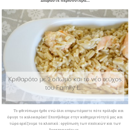
Διαβάστε περισσότερα...
Κριθαρότο με Σολωμό και το νέο τεύχος
του Family L...
Το φθινόπωρο ήρθε ενώ όλοι αναρωτιόμαστε πότε πρόλαβε και
έφυγε το καλοκαιράκι! Επανήλθαμε στην καθημερινότητά μας και
τώρα αρχίζουμε τα κλασικά : οργάνωση των σχολικών και των
δραστηριοτήτων...