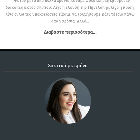
Φέτος μετά από πολλά χρόνια κάναμε 2 ολόκληρες εβδομάδες
διακοπές εκτός σπιτιού. Λίγο η έλευση της Πηνελόπης, λίγο η κρίση,
λίγο οι λοιπές υποχρεώσεις είχαμε να τολμήσουμε κάτι τέτοιο πάνω
από 5 χρόνια! Αλλά...
Διαβάστε περισσότερα...
Σχετικά με εμένα