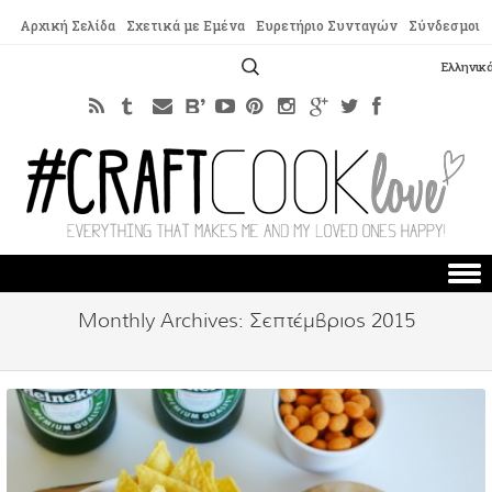
Αρχική Σελίδα
Σχετικά με Εμένα
Ευρετήριο Συνταγών
Σύνδεσμοι
Αναζήτηση
Ελληνικ
για:
Skip to content
Monthly Archives:
Σεπτέμβριος 2015