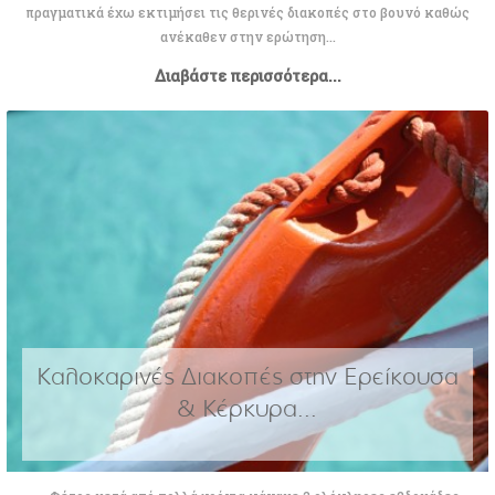
πραγματικά έχω εκτιμήσει τις θερινές διακοπές στο βουνό καθώς
ανέκαθεν στην ερώτηση...
Διαβάστε περισσότερα...
Καλοκαρινές Διακοπές στην Ερείκουσα
& Κέρκυρα...