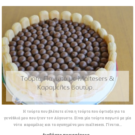
Τούρτα Παγωτό με Maltesers &
Καραμέλες βουτύρ...
Η τούρτα που βλέπετε είναι η τούρτα που έφτιαξα για τα
γενέθλιά μου που ήταν τον Αύγουστο. Είναι μία τούρτα παγωτό με μία
νότα καραμέλας και τα αγαπημένα μου maltesers. Γίνεται...