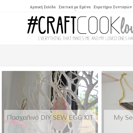
Αρχική Σελίδα
Σχετικά με Εμένα
Ευρετήριο Συνταγών
Πασχαλινό DIY SEW EGG KIT
My Sec