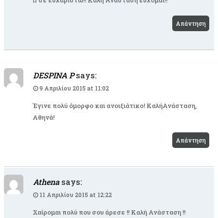
Ω σε ευχαριστώ!! Καλή Ανάσταση εύχομαι!!
Απάντηση
DESPINA P
says:
9 Απριλίου 2015 at 11:02
Έγινε πολύ όμορφο και ανοιξιάτικο! ΚαλήΑνάσταση,
Αθηνά!
Απάντηση
Athena
says:
11 Απριλίου 2015 at 12:22
Χαίρομαι πολύ που σου άρεσε !! Καλή Ανάσταση !!