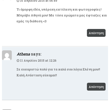
10 Απριλίου 2015 at 06:49
Τι όμορφη ιδέα, υπέροχη εκτέλεση και φωτογραφίες!
Μπράβο Αθηνά μου! Με τόσα χρώματα μας έφτιαξες και
εμάς τη διάθεση <3
Απάντηση
Athena
says:
11 Απριλίου 2015 at 12:26
Σε ευχαριστώ πολύ για τα καλά σου λόγια Ελένη μου!!
Καλή Ανάσταση εύχομαι!!
Απάντηση