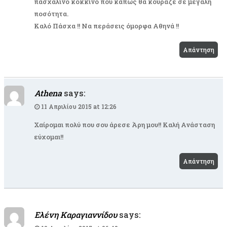
πασχαλινό κόκκινο που κάπως θα κούραζε σε μεγάλη
ποσότητα.
Καλό Πάσχα !! Να περάσεις όμορφα Αθηνά !!
Απάντηση
Athena
says:
11 Απριλίου 2015 at 12:26
Χαίρομαι πολύ που σου άρεσε Άρη μου!! Καλή Ανάσταση
εύχομαι!!
Απάντηση
Ελένη Καραγιαννίδου
says: