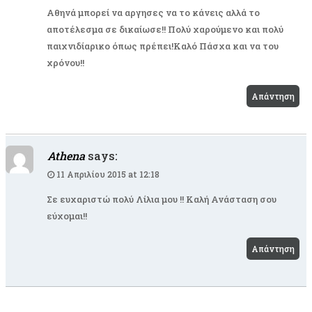
Αθηνά μπορεί να αργησες να το κάνεις αλλά το
αποτέλεσμα σε δικαίωσε!! Πολύ χαρούμενο και πολύ
παιχνιδίαρικο όπως πρέπει!Καλό Πάσχα και να του
χρόνου!!
Απάντηση
Athena
says:
11 Απριλίου 2015 at 12:18
Σε ευχαριστώ πολύ Λίλια μου !! Καλή Ανάσταση σου
εύχομαι!!
Απάντηση