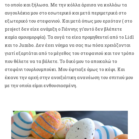
το οποίο και ξήλωσα. Με την κόλλα άρχισα να κολλάω τα
αυγουλάκια μου στο εσωτερικό και μετά περιμετρικά στο
εξωτερικό του στεφανιού. Και μετά όπως μου ερχόταν ( στο
project δεν είχε ανάμιξη ο Γιάννης γι’αυτό δεν βλέπετε
καμία ομοιομορφία). Τα αυγά τα είχα προμηθευτεί από το Lidl
και το Jumbo. Δεν έχει νόημα να σας πω πόσα χρειάζονται
γιατί εξαρτάται από το μέγεθος του στεφανιού και τον τρόπο
που θέλετε να τα βάλετε. Το δικό μου το αποκαλώ το
στεφάνι τουρλουμπούκι. Μου έφτιαξε όμως το κέφι. Και
έκανε την αρχή στην ανοιξιάτικη ανανέωση του σπιτιού μου
με την οποία είμαι ενθουσιασμένη.