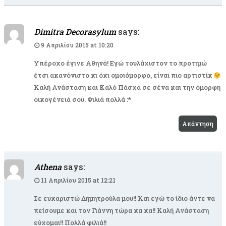
Dimitra Decorasylum
says:
9 Απριλίου 2015 at 10:20
Υπέροχο έγινε Αθηνά! Εγώ τουλάχιστον το προτιμώ
έτσι ακανόνιστο κι όχι ομοιόμορφο, είναι πιο αρτιστίκ
Καλή Ανάσταση και Καλό Πάσχα σε σένα και την όμορφη
οικογένειά σου. Φιλιά πολλά :*
Απάντηση
Athena
says:
11 Απριλίου 2015 at 12:21
Σε ευχαριστώ Δημητρούλα μου!! Και εγώ το ίδιο άντε να
πείσουμε και τον Γιάννη τώρα χα χα!! Καλή Ανάσταση
εύχομαι!! Πολλά φιλιά!!