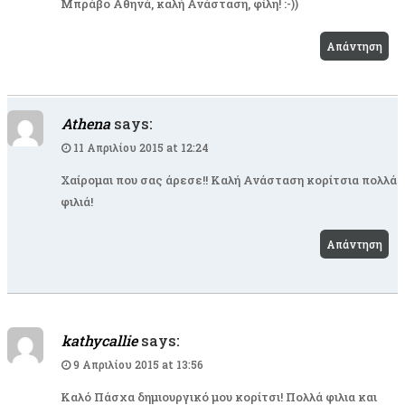
Μπράβο Αθηνά, καλή Ανάσταση, φίλη! :-))
Απάντηση
Athena
says:
11 Απριλίου 2015 at 12:24
Χαίρομαι που σας άρεσε!! Καλή Ανάσταση κορίτσια πολλά
φιλιά!
Απάντηση
kathycallie
says:
9 Απριλίου 2015 at 13:56
Καλό Πάσχα δημιουργικό μου κορίτσι! Πολλά φιλια και