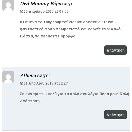
Owl Mommy Βέρα
says:
10 Απριλίου 2015 at 07:05
Κι εμένα τα τουρλουμπούκια μου αρέσουν!!!! Είναι
φανταστικό, τόσο χρωματιστό και χαρούμενο! Καλό
Πάσχα, να περάσετε όμορφα!
Απάντηση
Athena
says:
11 Απριλίου 2015 at 12:27
Σε ευχαριστώ πολύ για τα καλά σου λόγια Βέρα μου!! Καλή
Ανάσταση!!
Απάντηση