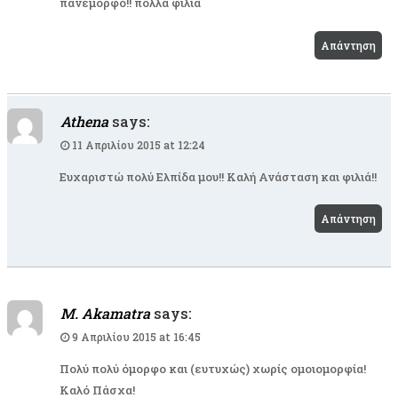
πανεμορφο!! πολλα φιλια
Απάντηση
Athena
says:
11 Απριλίου 2015 at 12:24
Ευχαριστώ πολύ Ελπίδα μου!! Καλή Ανάσταση και φιλιά!!
Απάντηση
M. Akamatra
says:
9 Απριλίου 2015 at 16:45
Πολύ πολύ όμορφο και (ευτυχώς) χωρίς ομοιομορφία!
Καλό Πάσχα!