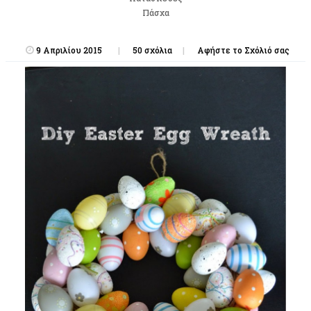
Πάσχα
9 Απριλίου 2015
50 σχόλια
Αφήστε το Σχόλιό σας