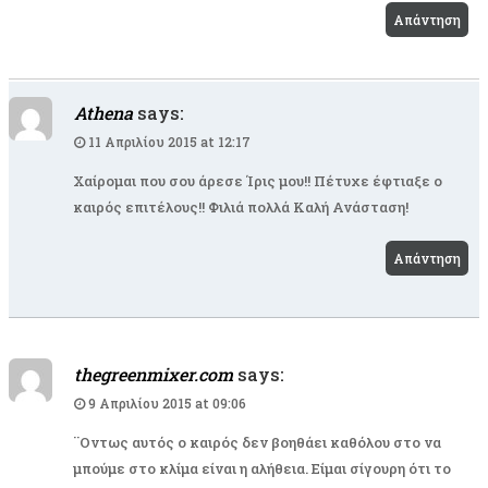
Απάντηση
Athena
says:
11 Απριλίου 2015 at 12:17
Χαίρομαι που σου άρεσε Ίρις μου!! Πέτυχε έφτιαξε ο
καιρός επιτέλους!! Φιλιά πολλά Καλή Ανάσταση!
Απάντηση
thegreenmixer.com
says:
9 Απριλίου 2015 at 09:06
¨Οντως αυτός ο καιρός δεν βοηθάει καθόλου στο να
μπούμε στο κλίμα είναι η αλήθεια. Είμαι σίγουρη ότι το