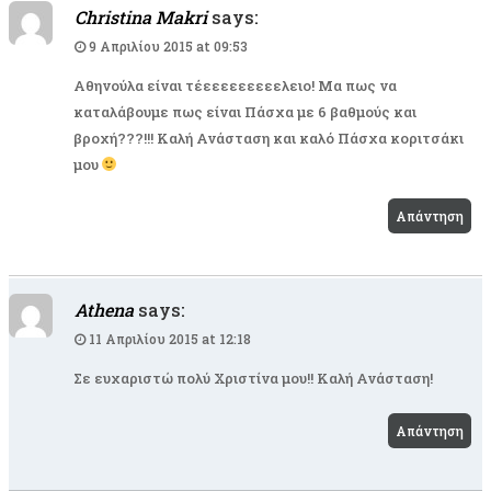
Christina Makri
says:
9 Απριλίου 2015 at 09:53
Αθηνούλα είναι τέεεεεεεεεελειο! Μα πως να
καταλάβουμε πως είναι Πάσχα με 6 βαθμούς και
βροχή???!!! Καλή Ανάσταση και καλό Πάσχα κοριτσάκι
μου
Απάντηση
Athena
says:
11 Απριλίου 2015 at 12:18
Σε ευχαριστώ πολύ Χριστίνα μου!! Καλή Ανάσταση!
Απάντηση