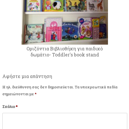
Οριζόντια Βιβλιοθήκη για παιδικό
δωμάτιο- Toddler's book stand
Αφήστε μια απάντηση
Η ηλ. διεύθυνση σας δεν δημοσιεύεται.
Τα υποχρεωτικά πεδία
σημειώνονται με
*
Σχόλιο
*