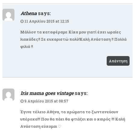
Athena
says:
11 Απριλίου 2015 at 12:15
Μάλλον τα καταφέραμε Κίκα μου γιατί έχει ωραίες
λιακάδες!! Σε ευχαριστώ πολύ!Καλή Ανάσταση !! Πολλά
φιλιά !!
Απάντηση
Iris mama goes vintage
says:
9 Απριλίου 2015 at 08:57
Έγινε τέλειο Αθήνα, τα χρώματα το ζωντανεύουν
υπέροχα!!! Που θα πάει θα φτιάξει και ο καιρός !!! Καλή
Ανάσταση εύχομαι ♡