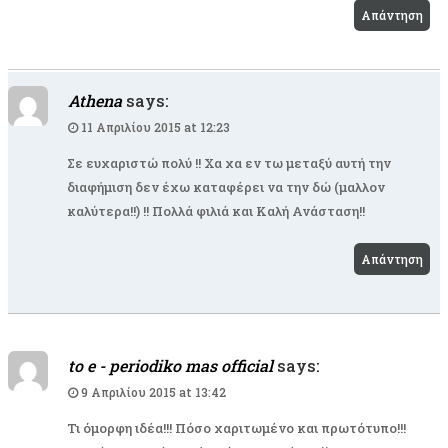
Απάντηση
Athena
says:
11 Απριλίου 2015 at 12:23
Σε ευχαριστώ πολύ !! Χα χα εν τω μεταξύ αυτή την
διαφήμιση δεν έχω καταφέρει να την δώ (μαλλον
καλύτερα!!) !! Πολλά φιλιά και Καλή Ανάσταση!!
Απάντηση
to e - periodiko mas official
says:
9 Απριλίου 2015 at 13:42
Τι όμορφη ιδέα!!! Πόσο χαριτωμένο και πρωτότυπο!!!