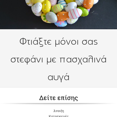
Φτιάξτε μόνοι σας
στεφάνι με πασχαλινά
αυγά
Δείτε επίσης
Άνοιξη
Κατασκευές