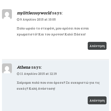
mylittlecosyworld
says:
9 Απριλίου 2015 at 10:05
Πολυ ωραίο το στεφάνι, μου αρέσει που ειναι
χρωματιστό! Και του χρονου! Καλό Πάσχα!
Απάντηση
Athena
says:
11 Απριλίου 2015 at 12:19
Χαίρομαι πολύ που σου άρεσε!! Σε ευχαριστώ για τις
ευχές!! Καλή Ανάσταση!
Απάντηση