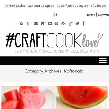
Αρχική Σελίδα
Σχετικά με Εμένα
Ευρετήριο Συνταγών
Σύνδεσμοι
Αναζήτηση
English
Ελληνικ
για:
Skip to content
Category Archives:
Καλοκαίρι