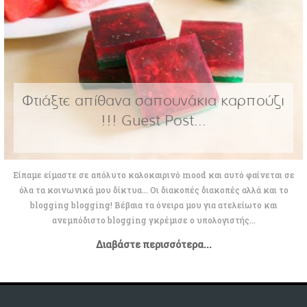
Φτιάξτε απίθανα σαπουνάκια καρπούζι
!!! Guest Post...
Είπαμε είμαστε σε απόλυτο καλοκαιρινό mood και αυτό φαίνεται σε
όλα τα κοινωνικά μου δίκτυα... Οι διακοπές διακοπές αλλά και το
blogging blogging! Βέβαια τα όνειρα μου για ατελείωτο και
ανεμπόδιστο blogging γκρέμισε ο υπολογιστής...
Διαβάστε περισσότερα...