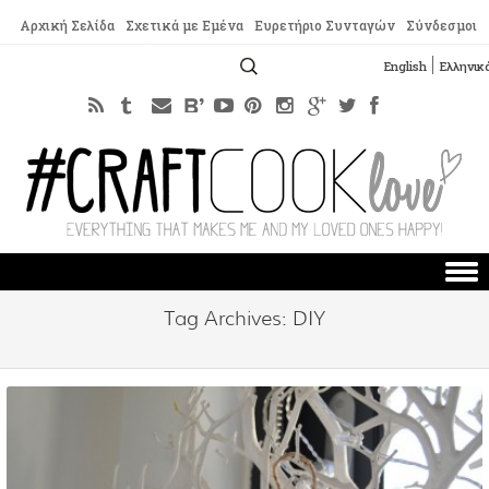
Αρχική Σελίδα
Σχετικά με Εμένα
Ευρετήριο Συνταγών
Σύνδεσμοι
Αναζήτηση
English
Ελληνικ
για:
Skip to content
Tag Archives:
DIY