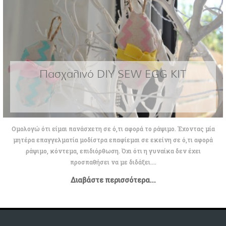
Πασχαλινό DIY SEW EGG KIT
Ομολογώ ότι είμαι πανάσχετη σε ό,τι αφορά το ράψιμο. Έχοντας μία
μητέρα επαγγελματία μοδίστρα επαφίεμαι σε εκείνη σε ό,τι αφορά
ράψιμο, κόντεμα, επιδιόρθωση. Όχι ότι η γυναίκα δεν έχει
προσπαθήσει να με διδάξει....
Διαβάστε περισσότερα...