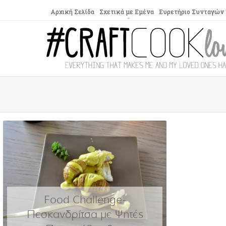
Αρχική Σελίδα
Σχετικά με Εμένα
Ευρετήριο Συνταγών
Food Challenge-
Πεσκανδρίτσα με Ψητές