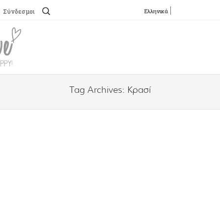
Αναζήτηση
Ελληνικά
Σύνδεσμοι
για:
SKIP TO CONTENT
Menu
Tag Archives:
Κρασί