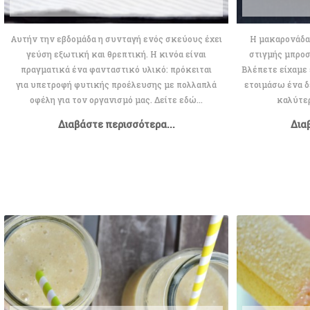
Αυτήν την εβδομάδα η συνταγή ενός σκεύους έχει
Η μακαρονάδα
γεύση εξωτική και θρεπτική. Η κινόα είναι
στιγμής μπροσ
πραγματικά ένα φανταστικό υλικό: πρόκειται
Βλέπετε είχαμε 
για υπετροφή φυτικής προέλευσης με πολλαπλά
ετοιμάσω ένα δ
οφέλη για τον οργανισμό μας. Δείτε εδώ...
καλύτερ
Διαβάστε περισσότερα...
Δια