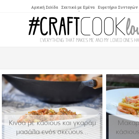
Αρχική Σελίδα
Σχετικά με Εμένα
Ευρετήριο Συνταγών
Κινόα με κάσιους και γκαράμ
Μακαρο
μασάλα ενός σκεύους...
κάσιους