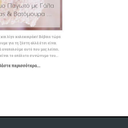
ιμο Παγωτό με Γάλα
ς & Βατόμουρα ...
 λίγο καλοκαιράκι! Βέβαια τώρα
ουμε για τη ζέστη αλλά έτσι είναι
ά αναπολούμε αυτό που μας λείπει.
είναι το απόλυτο συνώνυμο του...
βάστε περισσότερα...