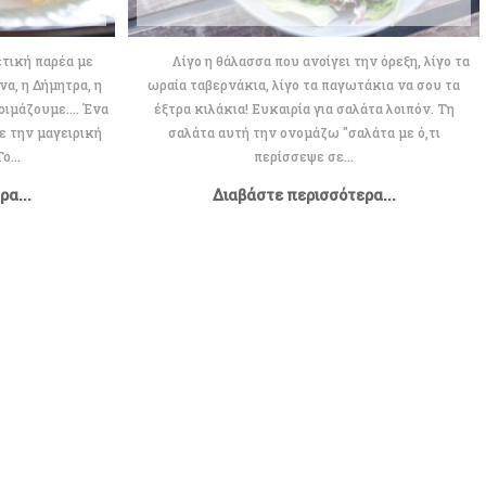
ετική παρέα με
Λίγο η θάλασσα που ανοίγει την όρεξη, λίγο τα
να, η Δήμητρα, η
ωραία ταβερνάκια, λίγο τα παγωτάκια να σου τα
ιμάζουμε.... Ένα
έξτρα κιλάκια! Ευκαιρία για σαλάτα λοιπόν. Τη
ε την μαγειρική
σαλάτα αυτή την ονομάζω "σαλάτα με ό,τι
ο...
περίσσεψε σε...
α...
Διαβάστε περισσότερα...