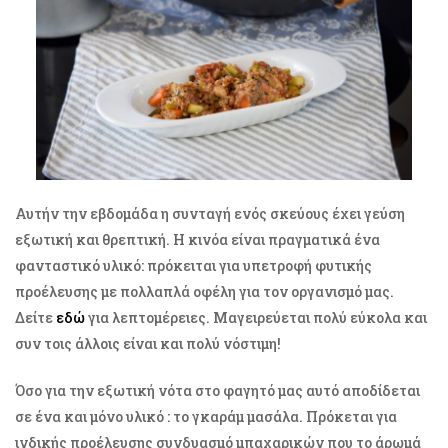
Αυτήν την εβδομάδα η συνταγή ενός σκεύους έχει γεύση
εξωτική και θρεπτική. Η κινόα είναι πραγματικά ένα
φανταστικό υλικό: πρόκειται για υπετροφή φυτικής
προέλευσης με πολλαπλά οφέλη για τον οργανισμό μας.
Δείτε
εδώ
για λεπτομέρειες. Μαγειρεύεται πολύ εύκολα και
συν τοις άλλοις είναι και πολύ νόστιμη!
Όσο για την εξωτική νότα στο φαγητό μας αυτό αποδίδεται
σε ένα και μόνο υλικό : το γκαράμ μασάλα. Πρόκεται για
ινδικής προέλευσης συνδυασμό μπαχαρικών που το άρωμά