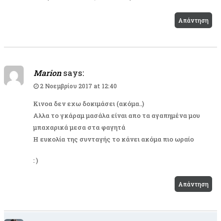
Απάντηση
Marion
says:
2 Νοεμβρίου 2017 at 12:40
Kινοα δεν εχω δοκιμάσει (ακόμα..)
Αλλα το γκάραμ μασάλα είναι απο τα αγαπημένα μου
μπαχαρικά μεσα στα φαγητά
Η ευκολία της συνταγής το κάνει ακόμα πιο ωραίο
: )
Απάντηση