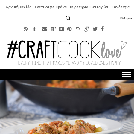
Αρχική Σελίδα
Σχετικά με Εμένα
Ευρετήριο Συνταγών
Σύνδεσμοι
Αναζήτηση
Ελληνικ
για:
Skip to content