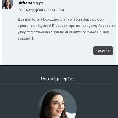
Athena
says:
17 Νοεμβρίου 2017 at 18:34
Πρέπει να την δοκιμάσεις την κινόα ειδικά αν σου
αρέσει το πλιγούρι!! Είναι νόστιμη και τραγανή! Δυνατό το
γκαράμ μασάλα αλλά και πολύ γευστικό!! Καλό ΣΚ σου
εύχομαι!!
Απάντηση
Σχετικά με εμένα