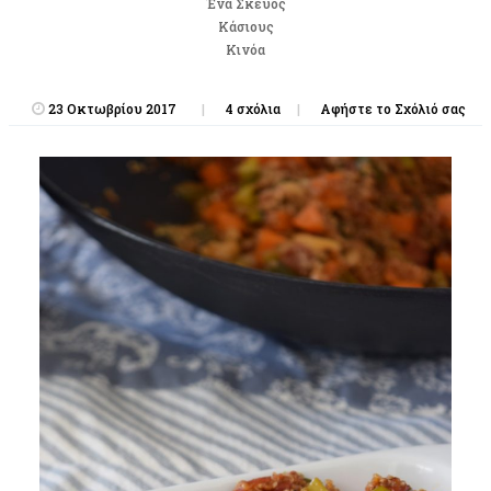
Ένα Σκεύος
Κάσιους
Κινόα
23 Οκτωβρίου 2017
4 σχόλια
Αφήστε το Σχόλιό σας