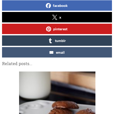
facebook
x
pinterest
tumblr
email
Related posts...