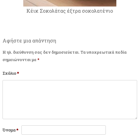
Κέικ Σοκολάτας έξτρα σοκολατένιο
Αφήστε μια απάντηση
Η ηλ. διεύθυνση σας δεν δημοσιεύεται.
Τα υποχρεωτικά πεδία
σημειώνονται με
*
Σχόλιο
*
Όνομα
*