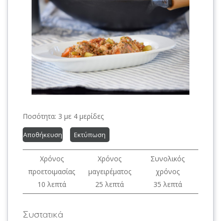
Ποσότητα:
3 με 4 μερίδες
Αποθήκευση
Εκτύπωση
Χρόνος
Χρόνος
Συνολικός
προετοιμασίας
μαγειρέματος
χρόνος
10 λεπτά
25 λεπτά
35 λεπτά
Συστατικά