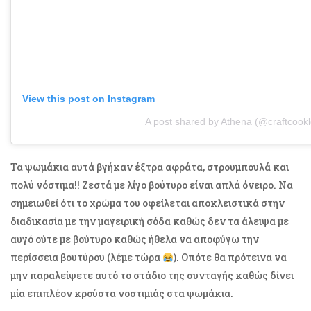
View this post on Instagram
A post shared by Athena (@craftcook
Τα ψωμάκια αυτά βγήκαν έξτρα αφράτα, στρουμπουλά και
πολύ νόστιμα!! Ζεστά με λίγο βούτυρο είναι απλά όνειρο. Να
σημειωθεί ότι το χρώμα του οφείλεται αποκλειστικά στην
διαδικασία με την μαγειρική σόδα καθώς δεν τα άλειψα με
αυγό ούτε με βούτυρο καθώς ήθελα να αποφύγω την
περίσσεια βουτύρου (λέμε τώρα
). Οπότε θα πρότεινα να
μην παραλείψετε αυτό το στάδιο της συνταγής καθώς δίνει
μία επιπλέον κρούστα νοστιμιάς στα ψωμάκια.