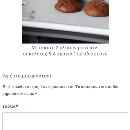
Μπισκότα 2 υλικών με ταχίνι
σοκολάτας & 4 χρόνια CraftCookLove
Αφήστε μια απάντηση
Η ηλ. διεύθυνση σας δεν δημοσιεύεται.
Τα υποχρεωτικά πεδία
σημειώνονται με
*
Σχόλιο
*