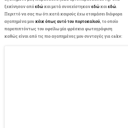
ξεκίνησαν από
εδώ
και μετά συνεχίστηκαν
εδώ
και
εδώ
.
Περιττό να σας πω ότι κατά καιρούς έχω ετοιμάσει διάφορα
αγαπημένα μου
κέικ όπως αυτό του πορτοκαλιού
, το οποίο
παρεπιπτόντως του οφείλω μία φρέσκια φωτογράφιση
καθώς είναι από τις πιο αγαπημένες μου συνταγές για cake: