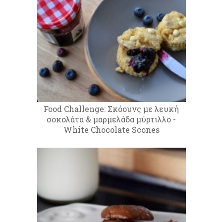
Food Challenge: Σκόουνς με λευκή
σοκολάτα & μαρμελάδα μύρτιλλο -
White Chocolate Scones