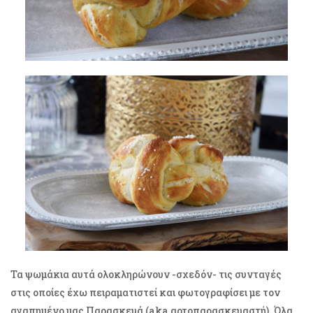
Τα ψωμάκια αυτά ολοκληρώνουν -σχεδόν- τις συνταγές
στις οποίες έχω πειραματιστεί και φωτογραφίσει με τον
αγαπημένο μας Παρασκευά (aka αρτοπαρασκευαστή). Όλα