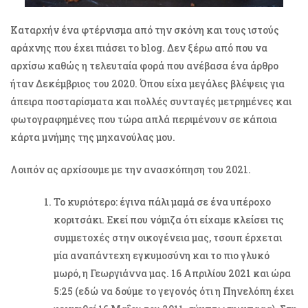
Καταρχήν ένα φτέρνισμα από την σκόνη και τους ιστούς
αράχνης που έχει πιάσει το blog. Δεν ξέρω από που να
αρχίσω καθώς η τελευταία φορά που ανέβασα ένα άρθρο
ήταν Δεκέμβριος του 2020. Όπου είχα μεγάλες βλέψεις για
άπειρα ποσταρίσματα και πολλές συνταγές μετρημένες και
φωτογραφημένες που τώρα απλά περιμένουν σε κάποια
κάρτα μνήμης της μηχανούλας μου.
Λοιπόν ας αρχίσουμε με την ανασκόπηση του 2021.
Το κυριότερο: έγινα πάλι μαμά σε ένα υπέροχο
κοριτσάκι. Εκεί που νόμιζα ότι είχαμε κλείσει τις
συμμετοχές στην οικογένεια μας, τσουπ έρχεται
μία αναπάντεχη εγκυμοσύνη και το πιο γλυκό
μωρό, η Γεωργιάννα μας. 16 Απριλίου 2021 και ώρα
5:25 (εδώ να δούμε το γεγονός ότι η Πηνελόπη έχει