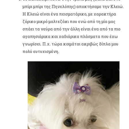
μπίρι μπίρι της Πηνελόπης) αποκτήσαμε την Κλειώ.
Η Κλειώ είναι ένα πεισματάρικο, με χαρακτήρα
ζόρικο μικρό μαλτεζάκι που ενώ από τη μία μας
σπάει τα νεύρα από την άλλη είναι ένα από τα πιο
αγαπησιάρικα και χαδιάρικα πλάσματα που έχω
γνωρίσει. Π.χ. τώρα κοιμάται ακριβώς δίπλα μου
πολύ ευτυχισμένη.