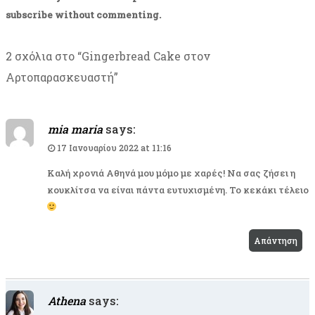
subscribe
without commenting.
2 σχόλια στο “
Gingerbread Cake στον
Αρτοπαρασκευαστή
”
mia maria
says:
17 Ιανουαρίου 2022 at 11:16
Καλή χρονιά Αθηνά μου μόμο με χαρές! Να σας ζήσει η
κουκλίτσα να είναι πάντα ευτυχισμένη. Το κεκάκι τέλειο
Απάντηση
Athena
says: