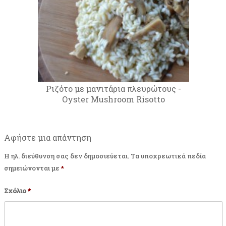
Ριζότο με μανιτάρια πλευρώτους -
Oyster Mushroom Risotto
Αφήστε μια απάντηση
Η ηλ. διεύθυνση σας δεν δημοσιεύεται.
Τα υποχρεωτικά πεδία
σημειώνονται με
*
Σχόλιο
*