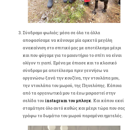
Σύνδρομο φωλιάς: μέσα σε όλα τα άλλα
αποφασίσαμε να κάνουμε μία αρκετά μεγάλη
ανακαίνιση στο σπιτικό μας με αποτέλεσμα μέχρι
και που φύγαμε για το μαιευτήριο το σπίτι να είναι
ολίγον τι γιαπί. Εμένα με έπιασε και το κλασικό
σύνδρομο με αποτέλεσμα πριν γεννήσω να
οργανώσω ξανά την κουζίνα, την ντουλάπα μου,
την ντουλάπα του μωρού, της Πηνελόπης. Κάποια
από τα οργανωτικά μου τα έχω μοιραστεί στην
σελίδα του
instagram του μπλογκ
. Και κάπου εκεί
σταμάτησε όλο αυτό καθώς και μέχρι τώρα που σας
γράφω το δωμάτιο του μωρού παραμένει ημιτελές.