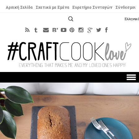
Αρχική Σελίδα
Σχετικά με Εμένα
Ευρετήριο Συνταγών
Σύνδεσμοι
Αναζήτηση
Ελληνικ
για:
Skip to content