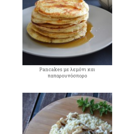
Pancakes με λεμόνι και
παπαρουνόσπορο