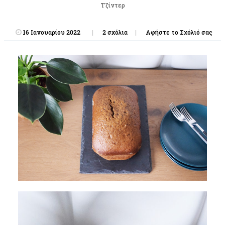
Τζίντερ
16 Ιανουαρίου 2022
2 σχόλια
Αφήστε το Σχόλιό σας