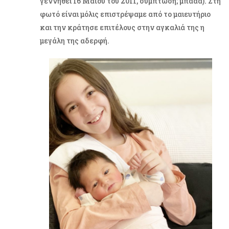
γεννηθεί 16 Μαΐου του 2011, σύμπτωση; μπααα). Στη
φωτό είναι μόλις επιστρέψαμε από το μαιευτήριο
και την κράτησε επιτέλους στην αγκαλιά της η
μεγάλη της αδερφή.