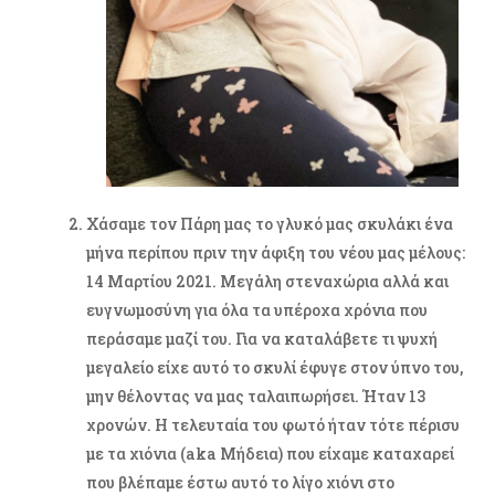
Χάσαμε τον Πάρη μας το γλυκό μας σκυλάκι ένα
μήνα περίπου πριν την άφιξη του νέου μας μέλους:
14 Μαρτίου 2021. Μεγάλη στεναχώρια αλλά και
ευγνωμοσύνη για όλα τα υπέροχα χρόνια που
περάσαμε μαζί του. Για να καταλάβετε τι ψυχή
μεγαλείο είχε αυτό το σκυλί έφυγε στον ύπνο του,
μην θέλοντας να μας ταλαιπωρήσει. Ήταν 13
χρονών. Η τελευταία του φωτό ήταν τότε πέρισυ
με τα χιόνια (aka Μήδεια) που είχαμε καταχαρεί
που βλέπαμε έστω αυτό το λίγο χιόνι στο