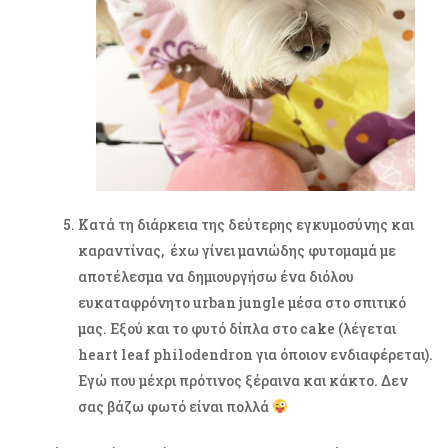
Κατά τη διάρκεια της δεύτερης εγκυμοσύνης και
καραντίνας, έχω γίνει μανιώδης φυτομαμά με
αποτέλεσμα να δημιουργήσω ένα διόλου
ευκαταφρόνητο urban jungle μέσα στο σπιτικό
μας. Εξού και το φυτό δίπλα στο cake (λέγεται
heart leaf philodendron για όποιον ενδιαφέρεται).
Εγώ που μέχρι πρότινος ξέραινα και κάκτο. Δεν
σας βάζω φωτό είναι πολλά