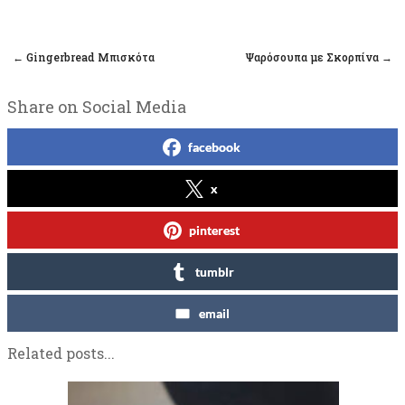
←
Gingerbread Μπισκότα
Ψαρόσουπα με Σκορπίνα
→
Post navigation
Share on Social Media
facebook
x
pinterest
tumblr
email
Related posts...