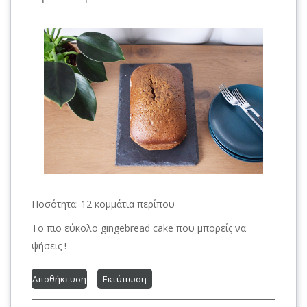
Ποσότητα:
12 κομμάτια περίπου
Το πιο εύκολο gingebread cake που μπορείς να
ψήσεις !
Αποθήκευση
Εκτύπωση