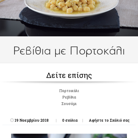
Ρεβίθια με Πορτοκάλι
Δείτε επίσης
Πορτοκάλι
Ρεβίθια
Σουσάμι
19 Νοεμβρίου 2018
0 σχόλια
Αφήστε το Σχόλιό σας