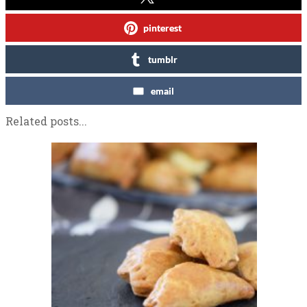
pinterest
tumblr
email
Related posts...