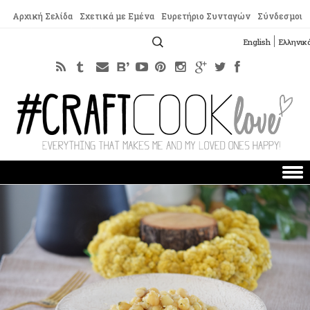
Αρχική Σελίδα
Σχετικά με Εμένα
Ευρετήριο Συνταγών
Σύνδεσμοι
Αναζήτηση
English
Ελληνικ
για:
Skip to content