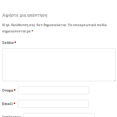
Αφήστε μια απάντηση
Η ηλ. διεύθυνση σας δεν δημοσιεύεται.
Τα υποχρεωτικά πεδία
σημειώνονται με
*
Σχόλιο
*
Όνομα
*
Email
*