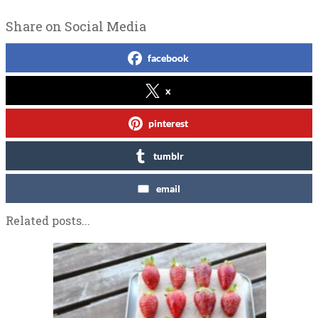
Share on Social Media
facebook
x
pinterest
tumblr
email
Related posts...