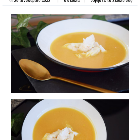
20 Ιανουαρίου 2022
0 σχόλια
Αφήστε το Σχόλιό σας