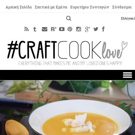
Αρχική Σελίδα
Σχετικά με Εμένα
Ευρετήριο Συνταγών
Σύνδεσμοι
Αναζήτηση
Ελληνικ
για:
Skip to content