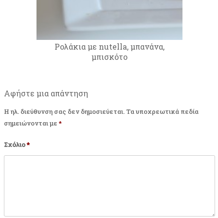
Ρολάκια με nutella, μπανάνα,
μπισκότο
Αφήστε μια απάντηση
Η ηλ. διεύθυνση σας δεν δημοσιεύεται.
Τα υποχρεωτικά πεδία
σημειώνονται με
*
Σχόλιο
*