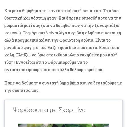
Και μετά θυμήθηκα τη φανταστική αυτή σουπίτσα. Το πόσο
θρεπτική και νόστιμη ήταν. Και έπρεπε οπωσδήποτε να την
μοιραστώ μαζί σας (και να θυμηθώ πως να την ξαναφτιάξω
και εγώ). Το ψάρι αυτό είναι λίγο ακριβό η αλήθεια είναι αυτή
αλλά πραγματικά κάνει την ωραιότερη σούπα. Είναι το
μοναδικό φαγητό που θα ζητήσω δεύτερο πιάτο. Είναι τόσο
καλή. Ελπίζω να βρω στο ιχθυοπωλείο ευχηθείτε μου καλή
τύχη! Εννοείται ότι το ψάρι μπορούμε να το
αντικαταστήσουμε με όποιο άλλο θέλουμε εμείς οκ;
Πάμε να δούμε την συνταγή βήμα βήμα και να ζεσταθούμε με
την σουπίτσα μας.
Ψαρόσουπα με Σκορπίνα