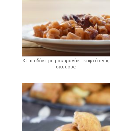
Xταποδάκι με μακαρονάκι κοφτό ενός
σκεύους