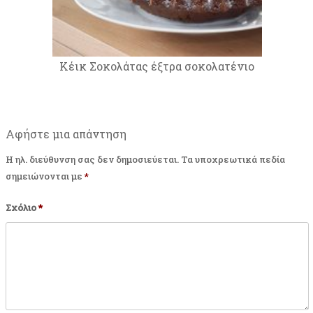
Κέικ Σοκολάτας έξτρα σοκολατένιο
Αφήστε μια απάντηση
Η ηλ. διεύθυνση σας δεν δημοσιεύεται.
Τα υποχρεωτικά πεδία
σημειώνονται με
*
Σχόλιο
*