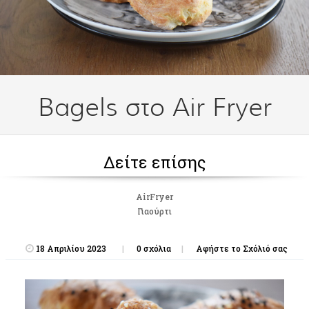
Bagels στο Air Fryer
Δείτε επίσης
AirFryer
Γιαούρτι
18 Απριλίου 2023
0 σχόλια
Αφήστε το Σχόλιό σας