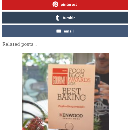
pinterest
tumblr
email
Related posts...