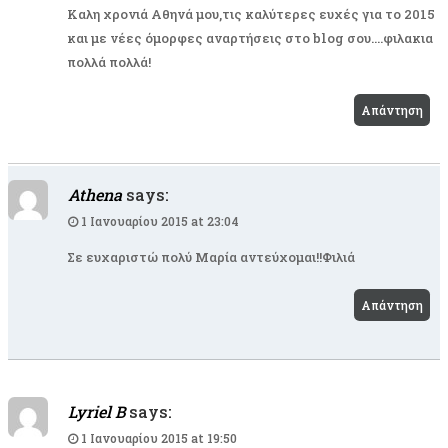
Καλη χρονιά Αθηνά μου,τις καλύτερες ευχές για το 2015
και με νέες όμορφες αναρτήσεις στο blog σου….φιλακια
πολλά πολλά!
Απάντηση
Athena
says:
1 Ιανουαρίου 2015 at 23:04
Σε ευχαριστώ πολύ Μαρία αντεύχομαι!!Φιλιά
Απάντηση
Lyriel B
says:
1 Ιανουαρίου 2015 at 19:50