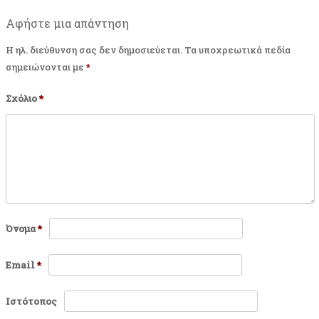
Αφήστε μια απάντηση
Η ηλ. διεύθυνση σας δεν δημοσιεύεται.
Τα υποχρεωτικά πεδία
σημειώνονται με
*
Σχόλιο
*
Όνομα
*
Email
*
Ιστότοπος