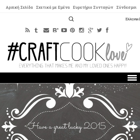
Αρχική Σελίδα
Σχετικά με Εμένα
Ευρετήριο Συνταγών
Σύνδεσμοι
Αναζήτηση
Ελληνικ
για:
Skip to content