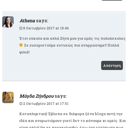
Athena
says:
8 Οκτωβρίου 2017 at 19:46
Έτσι εύκολα και απλά Ζήνα μου για εμάς τις πολυάσχολες
Σε ευχαριστούμε ευτυχώς πια αναρρώσαμε!! Πολλά
φιλιά!
Απάντηση
Μάγδα Ζήνδρου
says:
2 Οκτωβρίου 2017 at 17:51
Καταπληκτική! Έβλεπα σε διάφορα ξένα blogs αυτή την
ιδέα και αναρωτιόμουν γιατί δεν το κάνουμε κι εμείς. Και
είναι απλό! Θα σε παρακολουθώ, έχω την εντύπωση πως