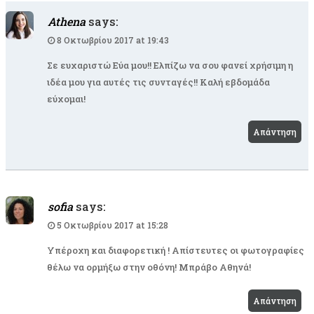
Athena
says:
8 Οκτωβρίου 2017 at 19:43
Σε ευχαριστώ Εύα μου!! Ελπίζω να σου φανεί χρήσιμη η
ιδέα μου για αυτές τις συνταγές!! Καλή εβδομάδα
εύχομαι!
Απάντηση
sofia
says:
5 Οκτωβρίου 2017 at 15:28
Υπέροχη και διαφορετική ! Απίστευτες οι φωτογραφίες
θέλω να ορμήξω στην οθόνη! Μπράβο Αθηνά!
Απάντηση