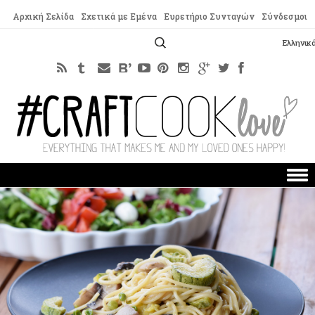
Αρχική Σελίδα
Σχετικά με Εμένα
Ευρετήριο Συνταγών
Σύνδεσμοι
Αναζήτηση
Ελληνικ
για:
Skip to content