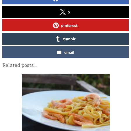
x
pinterest
tumblr
email
Related posts...