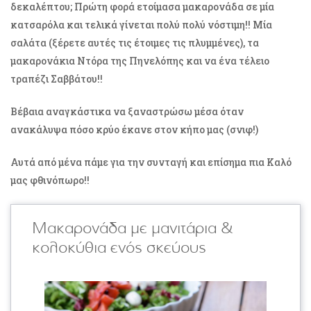
δεκαλέπτου; Πρώτη φορά ετοίμασα μακαρονάδα σε μία
κατσαρόλα και τελικά γίνεται πολύ πολύ νόστιμη!! Μία
σαλάτα (ξέρετε αυτές τις έτοιμες τις πλυμμένες), τα
μακαρονάκια Ντόρα της Πηνελόπης και να ένα τέλειο
τραπέζι Σαββάτου!!
Βέβαια αναγκάστικα να ξαναστρώσω μέσα όταν
ανακάλυψα πόσο κρύο έκανε στον κήπο μας (σνιφ!)
Αυτά από μένα πάμε για την συνταγή και επίσημα πια Καλό
μας φθινόπωρο!!
Μακαρονάδα με μανιτάρια &
κολοκύθια ενός σκεύους