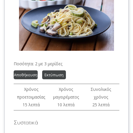
Ποσότητα:
2 με 3 μερίδες
Αποθήκευση
Εκτύπωση
Χρόνος
Χρόνος
Συνολικός
προετοιμασίας
μαγειρέματος
χρόνος
15 λεπτά
10 λεπτά
25 λεπτά
Συστατικά