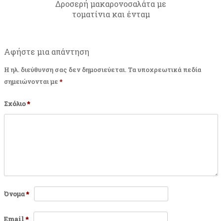
Δροσερή μακαρονοσαλάτα με
τοματίνια και ένταμ
Αφήστε μια απάντηση
Η ηλ. διεύθυνση σας δεν δημοσιεύεται.
Τα υποχρεωτικά πεδία
σημειώνονται με
*
Σχόλιο
*
Όνομα
*
Email
*