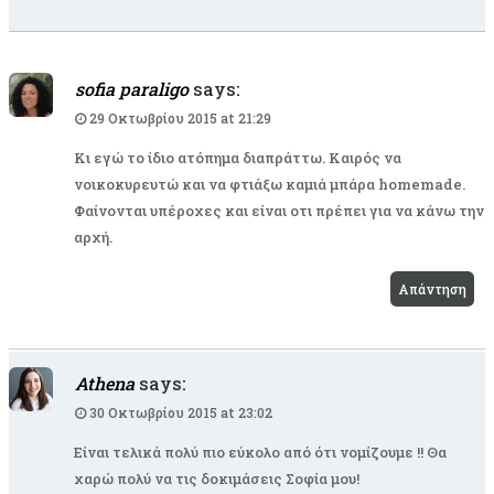
sofia paraligo
says:
29 Οκτωβρίου 2015 at 21:29
Κι εγώ το ίδιο ατόπημα διαπράττω. Καιρός να
νοικοκυρευτώ και να φτιάξω καμιά μπάρα homemade.
Φαίνονται υπέροχες και είναι οτι πρέπει για να κάνω την
αρχή.
Απάντηση
Athena
says:
30 Οκτωβρίου 2015 at 23:02
Είναι τελικά πολύ πιο εύκολο από ότι νομίζουμε !! Θα
χαρώ πολύ να τις δοκιμάσεις Σοφία μου!