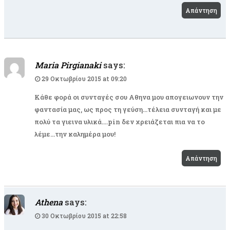
Απάντηση
Maria Pirgianaki
says:
29 Οκτωβρίου 2015 at 09:20
Κάθε φορά οι συνταγές σου Αθηνα μου απογειωνουν την
φαντασία μας, ως προς τη γεύση…τέλεια συνταγή και με
πολύ τα γιεινα υλικά….pin δεν χρειάζεται πια να το
λέμε…την καλημέρα μου!
Απάντηση
Athena
says:
30 Οκτωβρίου 2015 at 22:58