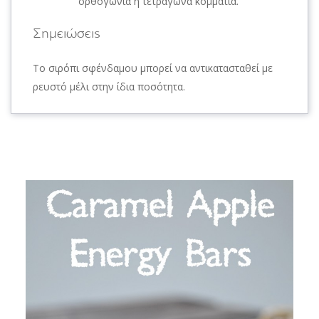
ορθογώνια ή τετράγωνα κομμάτια.
Σημειώσεις
Το σιρόπι σφένδαμου μπορεί να αντικατασταθεί με
ρευστό μέλι στην ίδια ποσότητα.