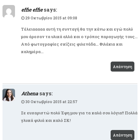
effie effie
says:
29 Οκτωβρίου 2015 at 09:08
Τέλειααααα αυτή τη συνταγή θα την κάνω και εγώ πολύ
μου άρεσαν τα υλικά αλλά και ο τρόπος παραγωγής τους…
Από φωτογραφίες σκίζεις φιλενάδα… Φιλάκια και
καλημέρα…
Απάντηση
Athena
says:
30 Οκτωβρίου 2015 at 22:57
Σε ευχαριστώ πολύ Έφη μου για τα καλά σου λόγια!! Πολλά
γλυκά φιλιά και καλό ΣΚ!
Απάντηση