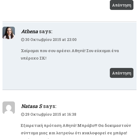
Απάντηση
Athena
says:
30 Οκτωβρίου 2015 at 23:00
Χαίρομαι που σου αρέσει Αθηνά! Σου εύχομαι ένα
υπέροχο ΣΚ!
Απάντηση
Natasa S
says:
29 Οκτωβρίου 2015 at 16:38
Εξαιρετική πρόταση Αθηνά! Μπράβο!!! Θα δοκιμαστούν
σύντομα μιας και λατρεύω ότι κυκλοφορεί σε μπάρα!