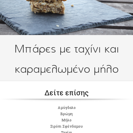
Μπάρες με ταχίνι και
καραμελωμένο μήλο
Δείτε επίσης
Αμύγδαλο
Βρώμη
Μήλο
Σιρόπι Σφένδαμου
Ταχίνι