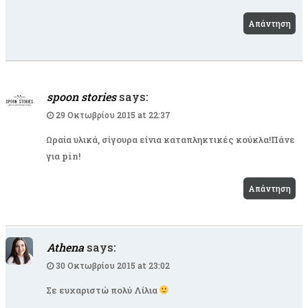
Απάντηση
spoon stories
says:
29 Οκτωβρίου 2015 at 22:37
Ωραία υλικά, σίγουρα είνια καταπληκτικές κούκλα!Πάνε
για pin!
Απάντηση
Athena
says:
30 Οκτωβρίου 2015 at 23:02
Σε ευχαριστώ πολύ Λίλια