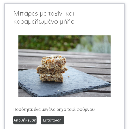
Μπάρες με ταχίνι και
καραμελωμένο μήλο
Ποσότητα:
ένα μεγάλο ρηχό ταψί φούρνου
Αποθήκευση
Εκτύπωση