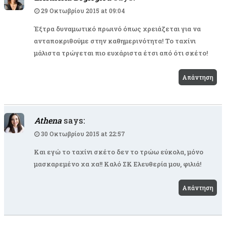
29 Οκτωβρίου 2015 at 09:04
Έξτρα δυναμωτικό πρωινό όπως χρειάζεται για να
ανταποκριθούμε στην καθημερινότητα! Το ταχίνι
μάλιστα τρώγεται πιο ευχάριστα έτσι από ότι σκέτο!
Απάντηση
Athena
says:
30 Οκτωβρίου 2015 at 22:57
Και εγώ το ταχίνι σκέτο δεν το τρώω εύκολα, μόνο
μασκαρεμένο χα χα!! Καλό ΣΚ Ελευθερία μου, φιλιά!
Απάντηση