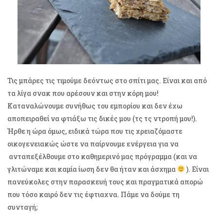
Τις μπάρες τις τιμούμε δεόντως στο σπίτι μας. Είναι και από
τα λίγα σνακ που αρέσουν και στην κόρη μου!
Καταναλώνουμε συνήθως του εμπορίου και δεν έχω
αποπειραθεί να φτιάξω τις δικές μου (τς τς ντροπή μου!).
Ήρθε η ώρα όμως, ειδικά τώρα που τις χρειαζόμαστε
οικογενειακώς ώστε να παίρνουμε ενέργεια για να
ανταπεξέλθουμε στο καθημερινό μας πρόγραμμα (και να
γλιτώναμε και καμία ίωση δεν θα ήταν και άσχημα
). Είναι
πανεύκολες στην παρασκευή τους και πραγματικά απορώ
που τόσο καιρό δεν τις έφτιαχνα. Πάμε να δούμε τη
συνταγή;