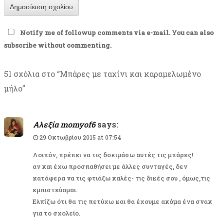
Notify me of followup comments via e-mail. You can also
subscribe
without commenting.
51 σχόλια στο “
Μπάρες με ταχίνι και καραμελωμένο
μήλο
”
Αλεξία momyof6
says:
29 Οκτωβρίου 2015 at 07:54
Λοιπόν, πρέπει να τις δοκιμάσω αυτές τις μπάρες!
αν και έχω προσπαθήσει με άλλες συνταγές, δεν
κατάφερα να τις φτιάξω καλές- τις δικές σου , όμως,τις
εμπιστεύομαι.
Ελπίζω ότι θα τις πετύχω και θα έχουμε ακόμα ένα σνακ
για το σχολείο.