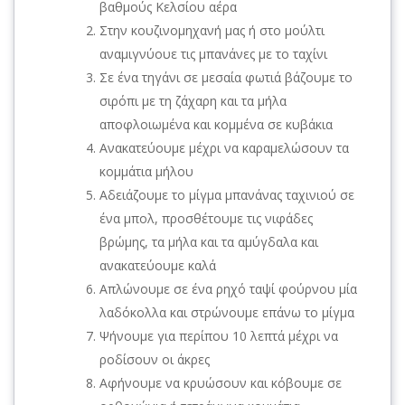
βαθμούς Κελσίου αέρα
Στην κουζινομηχανή μας ή στο μούλτι
αναμιγνύουε τις μπανάνες με το ταχίνι
Σε ένα τηγάνι σε μεσαία φωτιά βάζουμε το
σιρόπι με τη ζάχαρη και τα μήλα
αποφλοιωμένα και κομμένα σε κυβάκια
Ανακατεύουμε μέχρι να καραμελώσουν τα
κομμάτια μήλου
Αδειάζουμε το μίγμα μπανάνας ταχινιού σε
ένα μπολ, προσθέτουμε τις νιφάδες
βρώμης, τα μήλα και τα αμύγδαλα και
ανακατεύουμε καλά
Απλώνουμε σε ένα ρηχό ταψί φούρνου μία
λαδόκολλα και στρώνουμε επάνω το μίγμα
Ψήνουμε για περίπου 10 λεπτά μέχρι να
ροδίσουν οι άκρες
Αφήνουμε να κρυώσουν και κόβουμε σε