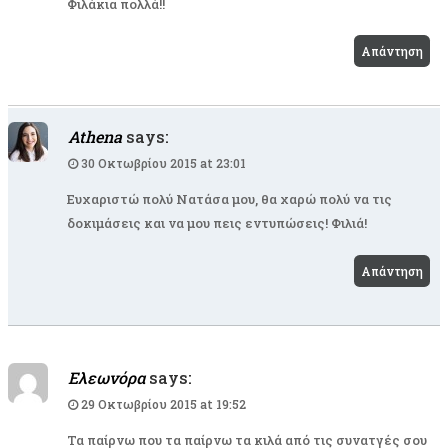
Φιλάκια πολλά!!
Απάντηση
Athena
says:
30 Οκτωβρίου 2015 at 23:01
Ευχαριστώ πολύ Νατάσα μου, θα χαρώ πολύ να τις
δοκιμάσεις και να μου πεις εντυπώσεις! Φιλιά!
Απάντηση
Ελεωνόρα
says:
29 Οκτωβρίου 2015 at 19:52
Τα παίρνω που τα παίρνω τα κιλά από τις συνατγές σου