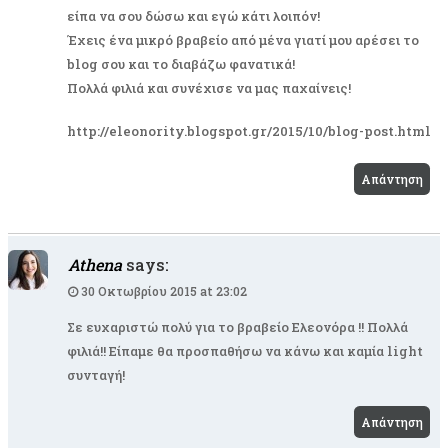
είπα να σου δώσω και εγώ κάτι λοιπόν!
Έχεις ένα μικρό βραβείο από μένα γιατί μου αρέσει το
blog σου και το διαβάζω φανατικά!
Πολλά φιλιά και συνέχισε να μας παχαίνεις!
http://eleonority.blogspot.gr/2015/10/blog-post.html
Απάντηση
Athena
says:
30 Οκτωβρίου 2015 at 23:02
Σε ευχαριστώ πολύ για το βραβείο Ελεονόρα !! Πολλά
φιλιά!! Είπαμε θα προσπαθήσω να κάνω και καμία light
συνταγή!
Απάντηση