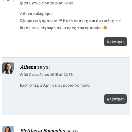
29 Οκτωβρίου 2015 at 08:42
Αθηνά καλημέρα!
Εξαιρετική πρόταση!!!! Καλά έκανες και έφτιαξες τις
δικές σου, σίγουρα ανώτερες του εμπορίου
Απάντηση
Athena
says:
30 Οκτωβρίου 2015 at 22:56
Καλησπέρα Άρη, σε ευχαριστώ πολύ!
Απάντηση
Eleftheria Bogioglou
says: