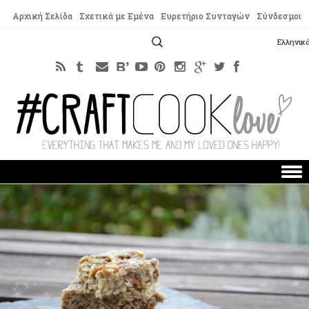
Αρχική Σελίδα
Σχετικά με Εμένα
Ευρετήριο Συνταγών
Σύνδεσμοι
Αναζήτηση
Ελληνικ
για:
Skip to content