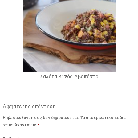
Σαλάτα Κινόα Αβοκάντο
Αφήστε μια απάντηση
Η ηλ. διεύθυνση σας δεν δημοσιεύεται.
Τα υποχρεωτικά πεδία
σημειώνονται με
*