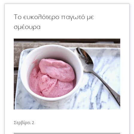
Το ευκολότερο παγωτό με
σμέουρα
Σερβίρει 2