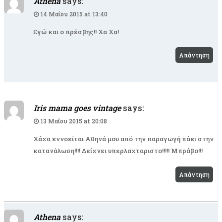
Athena
says:
14 Μαΐου 2015 at 13:40
Εγώ και ο πρέσβης!! Χα Χα!
Απάντηση
Iris mama goes vintage
says:
13 Μαΐου 2015 at 20:08
Χάχα εννοείται Αθηνά μου από την παραγωγή πάει στην
κατανάλωση!!!! Δείχνει υπερλαχταριστο!!!!! Μπράβο!!!
Απάντηση
Athena
says: