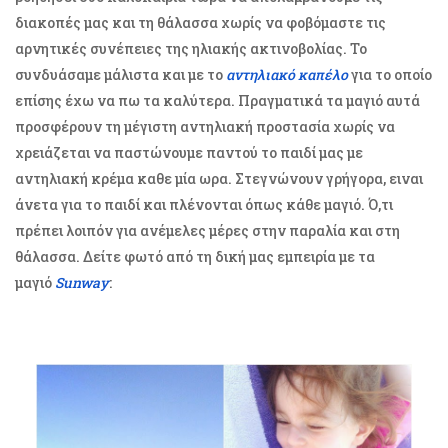
διακοπές μας και τη θάλασσα χωρίς να φοβόμαστε τις
αρνητικές συνέπειες της ηλιακής ακτινοβολίας. Το
συνδυάσαμε μάλιστα και με το
αντηλιακό καπέλο
για το οποίο
επίσης έχω να πω τα καλύτερα. Πραγματικά τα μαγιό αυτά
προσφέρουν τη μέγιστη αντηλιακή προστασία χωρίς να
χρειάζεται να παστώνουμε παντού το παιδί μας με
αντηλιακή κρέμα καθε μία ωρα. Στεγνώνουν γρήγορα, ειναι
άνετα για το παιδί και πλένονται όπως κάθε μαγιό. Ό,τι
πρέπει λοιπόν για ανέμελες μέρες στην παραλία και στη
θάλασσα. Δείτε φωτό από τη δική μας εμπειρία με τα
μαγιό
Sunway
: