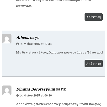
κανονικό.
Απάντηση
Athena
says:
14 Μαΐου 2015 at 13:34
Μα δεν είναι τέλειο;; Χαίρομαι που σου άρεσε Τάνια μου!
Απάντηση
Dimitra Decorasylum
says:
14 Μαΐου 2015 at 06:36
Αααα όντως πανεύκολο το γιαουρτοπαγωτάκι που μας