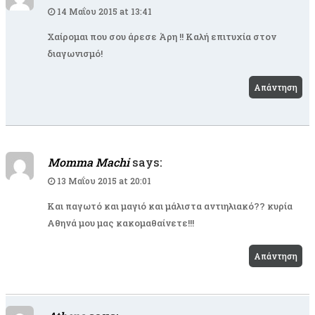
14 Μαΐου 2015 at 13:41
Χαίρομαι που σου άρεσε Άρη !! Καλή επιτυχία στον
διαγωνισμό!
Απάντηση
Momma Machi
says:
13 Μαΐου 2015 at 20:01
Kαι παγωτό και μαγιό και μάλιστα αντιηλιακό?? κυρία
Αθηνά μου μας κακομαθαίνετε!!!
Απάντηση