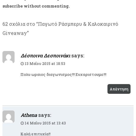
subscribe
without commenting.
62 σχόλια στο “
Παγωτό Ράσμπερυ & Καλοκαιρινό
Giveaway
”
Δέσποινα Δεσποινάκι
says:
13 Μαΐου 2015 at 18:53
Πολυ ωραιος διαγωνισμος!!! Ευχαριστουμε!!!
Απάντηση
Athena
says:
14 Μαΐου 2015 at 13:43
Καλή επιτυχία!!