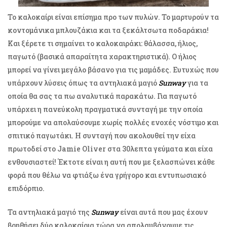
Το καλοκαίρι είναι επίσημα προ των πυλών. Το μαρτυρούν τα
κοντομάνικα μπλουζάκια και τα ξεκάλτσωτα ποδαράκια!
Και ξέρετε τι σημαίνει το καλοκαιράκι: θάλασσα, ήλιος,
παγωτό (βασικά απαραίτητα χαρακτηριστικά). Ο ήλιος
μπορεί να γίνει μεγάλο βάσανο για τις μαμάδες. Ευτυχώς που
υπάρχουν λύσεις όπως τα αντηλιακά μαγιό
Sunway
για τα
οποία θα σας τα πω αναλυτικά παρακάτω. Για παγωτό
υπάρχει η πανεύκολη πραγματικά συνταγή με την οποία
μπορούμε να απολαύσουμε χωρίς πολλές ενοχές νόστιμο και
σπιτικό παγωτάκι. H συνταγή που ακολουθεί την είχα
πρωτοδεί στο Jamie Oliver στα 30λεπτα γεύματα και είχα
ενθουσιαστεί! Έκτοτε είναι η αυτή που με ξελασπώνει κάθε
φορά που θέλω να φτιάξω ένα γρήγορο και εντυπωσιακό
επιδόρπιο.
Τα αντηλιακά μαγιό της
Sunway
είναι αυτά που μας έχουν
βοηθήσει δύο καλοκαίρια τώρα να απολαμβάνουμε τις