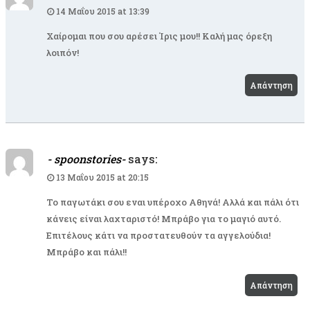
14 Μαΐου 2015 at 13:39
Χαίρομαι που σου αρέσει Ίρις μου!! Καλή μας όρεξη
λοιπόν!
Απάντηση
- spoonstories-
says:
13 Μαΐου 2015 at 20:15
Το παγωτάκι σου εναι υπέροχο Αθηνά! Αλλά και πάλι ότι
κάνεις είναι λαχταριστό! Μπράβο για το μαγιό αυτό.
Επιτέλους κάτι να προστατευθούν τα αγγελούδια!
Μπράβο και πάλι!!
Απάντηση