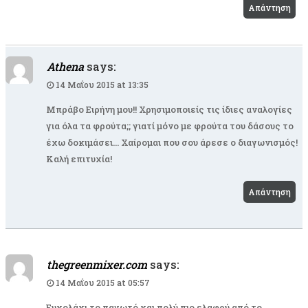
Απάντηση
Athena
says:
14 Μαΐου 2015 at 13:35
Μπράβο Ειρήνη μου!! Χρησιμοποιείς τις ίδιες αναλογίες
για όλα τα φρούτα;; γιατί μόνο με φρούτα του δάσους το
έχω δοκιμάσει… Χαίρομαι που σου άρεσε ο διαγωνισμός!
Καλή επιτυχία!
Απάντηση
thegreenmixer.com
says:
14 Μαΐου 2015 at 05:57
Ευκολάκι το παγωτό και πολύ πιο ελαφρύ από το