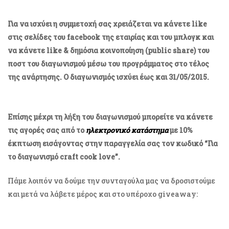
Για να ισχύει η συμμετοχή σας χρειάζεται να κάνετε like
στις σελίδες του facebook της εταιρίας και του μπλογκ και
να κάνετε like & δημόσια κοινοποίηση (public share) του
ποστ του διαγωνισμού μέσω του προγράμματος στο τέλος
της ανάρτησης. Ο διαγωνισμός ισχύει έως και 31/05/2015.
Επίσης μέχρι τη λήξη του διαγωνισμού μπορείτε να κάνετε
τις αγορές σας από το
ηλεκτρονικό κατάστημα
με 10%
έκπτωση εισάγοντας στην παραγγελία σας τον κωδικό “Για
το διαγωνισμό craft cook love”.
Πάμε λοιπόν να δούμε την συνταγούλα μας να δροσιστούμε
και μετά να λάβετε μέρος και στο υπέροχο giveaway: