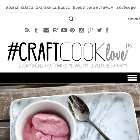
Αρχική Σελίδα
Σχετικά με Εμένα
Ευρετήριο Συνταγών
Σύνδεσμοι
Αναζήτηση
Ελληνικ
για:
Skip to content