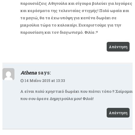
παρουσιάζεις Αθηνούλα και σίγουρα βολεύει για λιγούρες
και κεράσματα της τελευταίας στιγμής! Πολύ ωραία και
τα μαγιώ, θα τα έχω υπόψη για κανένα δωράκι σε
μικρούλια τώρα το καλοκαίρι. Ευχαριστούμε για την
παρουσίαση και τον διαγωνισμό. Φιλία :*
Απάντηση
Athena
says:
14 Μαΐου 2015 at 13:33
Α είναι πολύ χρηστικό δωράκι που πιάνει τόπο !! Χαίρομαι
που σου άρεσε Δημητρούλα μου! Φιλιά!
Απάντηση