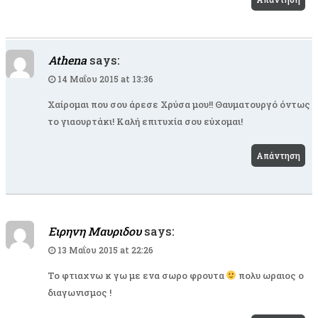
Athena
says:
14 Μαΐου 2015 at 13:36
Χαίρομαι που σου άρεσε Χρύσα μου!! Θαυματουργό όντως
το γιαουρτάκι! Καλή επιτυχία σου εύχομαι!
Απάντηση
Ειρηνη Μαυριδου
says:
13 Μαΐου 2015 at 22:26
To φτιαχνω κ γω με ενα σωρο φρουτα
πολυ ωραιος ο
διαγωνισμος !