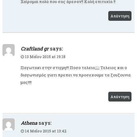
Χαίρομαι πολύ που σας άρεσαν!! Καλή επιτυχία !!
Απάντηση
Craftland gr
says:
13 Μαΐου 2015 at 19:18
Παγωτακι στην στιγμη!!! Ποσο τελειο;;;;; Τελειος και ο
διαγωνισμός γιατι πρεπει να προσεχουμε τα ζουζουνια
μας!!!!
Απάντηση
Athena
says:
14 Μαΐου 2015 at 13:42