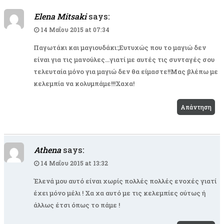
Elena Mitsaki
says:
14 Μαΐου 2015 at 07:34
Παγωτάκι και μαγιουδάκι:;Ευτυχώς που το μαγιώ δεν
είναι για τις μανούλες…γιατί με αυτές τις συνταγές σου
τελευταία μόνο για μαγιώ δεν θα είμαστε!!Μας βλέπω με
κελεμπία να κολυμπάμε!!!Χαχα!
Απάντηση
Athena
says:
14 Μαΐου 2015 at 13:32
Έλενά μου αυτό είναι χωρίς πολλές πολλές ενοχές γιατί
έχει μόνο μέλι ! Χα χα αυτό με τις κελεμπίες ούτως ή
άλλως έτσι όπως το πάμε !