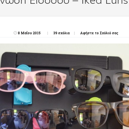
νωση Εισόδου – Ikea Luns
8 Μαΐου 2015
39 σχόλια
Αφήστε το Σχόλιό σας