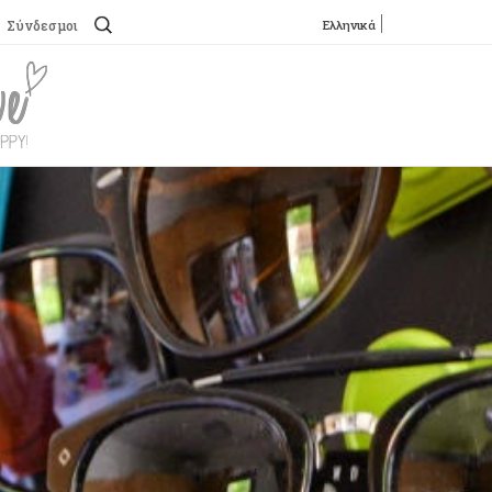
Αναζήτηση
Ελληνικά
Σύνδεσμοι
για:
SKIP TO CONTENT
Menu