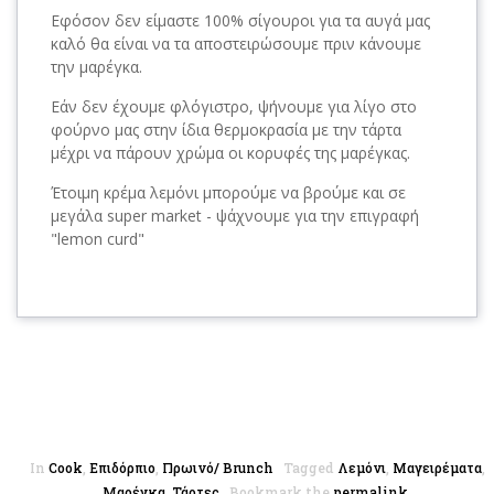
Εφόσον δεν είμαστε 100% σίγουροι για τα αυγά μας
καλό θα είναι να τα αποστειρώσουμε πριν κάνουμε
την μαρέγκα.
Εάν δεν έχουμε φλόγιστρο, ψήνουμε για λίγο στο
φούρνο μας στην ίδια θερμοκρασία με την τάρτα
μέχρι να πάρουν χρώμα οι κορυφές της μαρέγκας.
Έτοιμη κρέμα λεμόνι μπορούμε να βρούμε και σε
μεγάλα super market - ψάχνουμε για την επιγραφή
"lemon curd"
In
Cook
,
Επιδόρπιο
,
Πρωινό/ Brunch
Tagged
Λεμόνι
,
Μαγειρέματα
,
Μαρέγκα
,
Τάρτες
Bookmark the
permalink
.