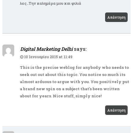
λες..Την καλημέρα μου και φιλιά
Απάντηση
Digital Marketing Delhi
says:
10 Ιανουαρίου 2015 at 11:49
This is the precise weblog for anybody who needs to
seek out out about this topic. You notice so much its
almost arduous to argue with you. You positively put
a brand new spin on a subject that's been written
about for years. Nice stuff, simply nice!
Απάντηση