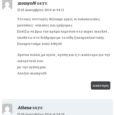
momyof6
says:
29 Δεκεμβρίου 2014 at 04:11
Τέτοιες συνταγές θέλουμε εμείς οι πολυάσχολες
μανούλες- εύκολες και γρήγορες.
Ελπίζω να βρω την κρέμα λεμονιού στο super market ,
υποθέτω στο διάδρομο με τα είδη ζαχαροπλαστικής.
Ευχαριστούμε πολύ Αθηνά!
Χρόνια πολλά, με υγεία , αγάπη και ό,τι καλύτερο για την
οικογένειά σου.
με την αγάπη μου
Αλεξία-momyof6
Απάντηση
Athena
says:
29 Δεκεμβρίου 2014 at 04:15