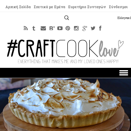
Αρχική Σελίδα
Σχετικά με Εμένα
Ευρετήριο Συνταγών
Σύνδεσμοι
Αναζήτηση
Ελληνικ
για:
Skip to content