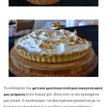
Το επιδόρπιο του
φετινού χριστουγεννιάτικου οικογενειακού
μας γεύματος
ήταν lemon pie. Είναι από τα πιο αγαπημένα
μου γλυκά. Ο συνδυασμός του βουτυρένιου μπισκότου με το
ξινό και το γλυκό είναι ό,τι αναζητώ σε ένα επιδόρπιο