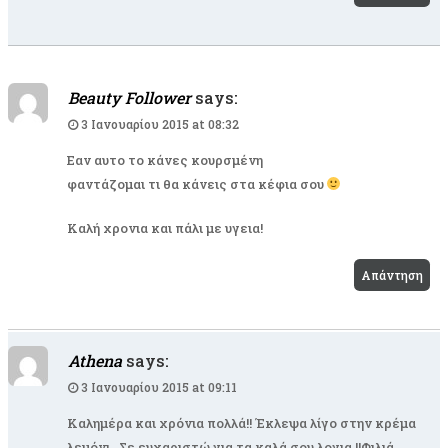
Beauty Follower
says:
3 Ιανουαρίου 2015 at 08:32
Εαν αυτο το κάνες κουρσμένη
φαντάζομαι τι θα κάνεις στα κέφια σου
Καλή χρονια και πάλι με υγεια!
Απάντηση
Athena
says:
3 Ιανουαρίου 2015 at 09:11
Καλημέρα και χρόνια πολλά!! Έκλεψα λίγο στην κρέμα
λεμόνι…Σε ευχαριστώ για τα καλά σου λογια !!Φιλιά