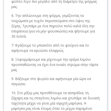
φύλλο λίγο πιο μεγάλο από τη διάμετρο της φόρμας
μας.
Την απλώνουμε στη φόρμα, γεμίζοντας τα
τοιχώματα με τυχόν περισσεύματα στο ύψος της
ζύμης. Τρυπάμε με ένα πηρούνι πολύ καλά όλη την
επιφάνεια (για να μην φουσκώσει) και ψήνουμε για
30 λεπτά.
Βγάζουμε το μπισκότο από το φούρνο και το
αφήνουμε να κρυώσει ελαφρώς.
Ξεφορμάρουμε και ρίχνουμε την κρέμα λεμόνι
προσπαθώντας να έχει ένα ενιαίο στρώμα στην τάρτα
μας.
Βάζουμε στο ψυγείο και αφήνουμε μία ώρα να
παγώσει.
Στο μίξερ μας προσθέτουμε τα ασπράδια, τη
ζάχαρη και τις σταγόνες λεμόνι και χτυπάμε σε δυνατή
ταχύτητα μέχρι να γίνει μία σφιχτή μαρέγκα. Η
μαρέγκα μας είναι έτοιμη όταν το μίγμα παραμένει