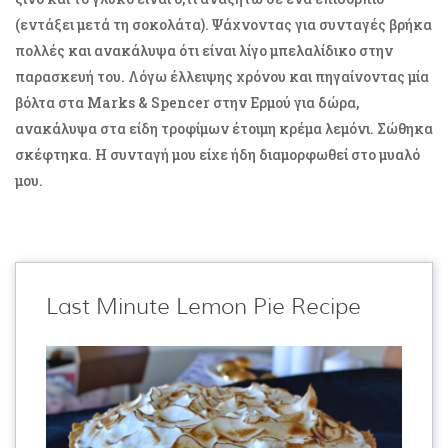
(εντάξει μετά τη σοκολάτα). Ψάχνοντας για συνταγές βρήκα
πολλές και ανακάλυψα ότι είναι λίγο μπελαλίδικο στην
παρασκευή του. Λόγω έλλειψης χρόνου και πηγαίνοντας μία
βόλτα στα Marks & Spencer στην Ερμού για δώρα,
ανακάλυψα στα είδη τροφίμων έτοιμη κρέμα λεμόνι. Σώθηκα
σκέφτηκα. Η συνταγή μου είχε ήδη διαμορφωθεί στο μυαλό
μου.
Last Minute Lemon Pie Recipe