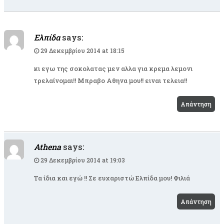
Ελπίδα
says:
29 Δεκεμβρίου 2014 at 18:15
κι εγω της σοκολατας μεν αλλα για κρεμα λεμονι
τρελαίνομαι!! Μπραβο Αθηνα μου!! ειναι τελεια!!
Απάντηση
Athena
says:
29 Δεκεμβρίου 2014 at 19:03
Τα ίδια και εγώ !! Σε ευχαριστώ Ελπίδα μου! Φιλιά
Απάντηση