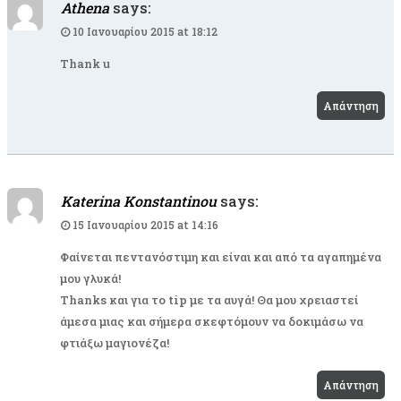
Athena
says:
10 Ιανουαρίου 2015 at 18:12
Thank u
Απάντηση
Katerina Konstantinou
says:
15 Ιανουαρίου 2015 at 14:16
Φαίνεται πεντανόστιμη και είναι και από τα αγαπημένα
μου γλυκά!
Thanks και για το tip με τα αυγά! Θα μου χρειαστεί
άμεσα μιας και σήμερα σκεφτόμουν να δοκιμάσω να
φτιάξω μαγιονέζα!
Απάντηση