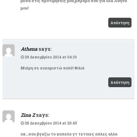
μέσα στις προτιμήσεις μου,μπράβο σου για όλα Αθηνά
μου!
Απάντηση
Athena
says:
29 Δεκεμβρίου 2014 at 04:10
Μαίρη σε ευχαριστώ πολύ! Φιλιά
Απάντηση
Zina Z
says:
28 Δεκεμβρίου 2014 at 20:45
οκ…σου βγαζω το καπελο γτ τετοιες απλες αλλα