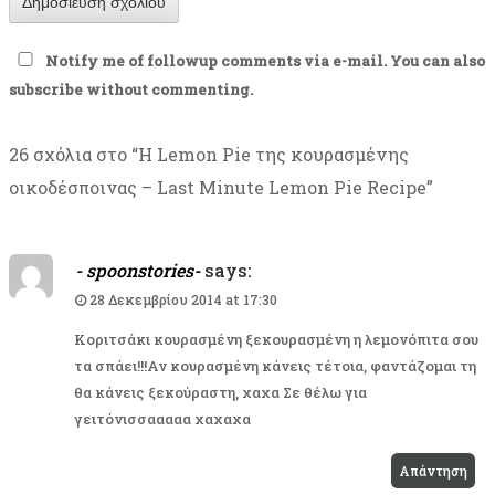
Notify me of followup comments via e-mail. You can also
subscribe
without commenting.
26 σχόλια στο “
Η Lemon Pie της κουρασμένης
οικοδέσποινας – Last Minute Lemon Pie Recipe
”
- spoonstories-
says:
28 Δεκεμβρίου 2014 at 17:30
Κοριτσάκι κουρασμένη ξεκουρασμένη η λεμονόπιτα σου
τα σπάει!!!Αν κουρασμένη κάνεις τέτοια, φαντάζομαι τη
θα κάνεις ξεκούραστη, χαχα Σε θέλω για
γειτόνισσααααα χαχαχα
Απάντηση