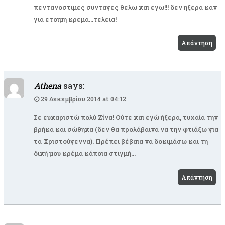
πεντανοστιμες συνταγες θελω και εγω!!! δεν ηξερα καν
για ετοιμη κρεμα…τελεια!
Απάντηση
Athena
says:
29 Δεκεμβρίου 2014 at 04:12
Σε ευχαριστώ πολύ Ζίνα! Ούτε και εγώ ήξερα, τυχαία την
βρήκα και σώθηκα (δεν θα προλάβαινα να την φτιάξω για
τα Χριστούγεννα). Πρέπει βέβαια να δοκιμάσω και τη
δική μου κρέμα κάποια στιγμή…
Απάντηση