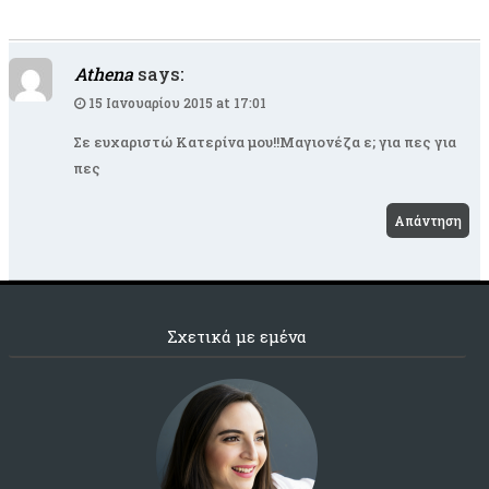
Athena
says:
15 Ιανουαρίου 2015 at 17:01
Σε ευχαριστώ Κατερίνα μου!!Μαγιονέζα ε; για πες για
πες
Απάντηση
Σχετικά με εμένα