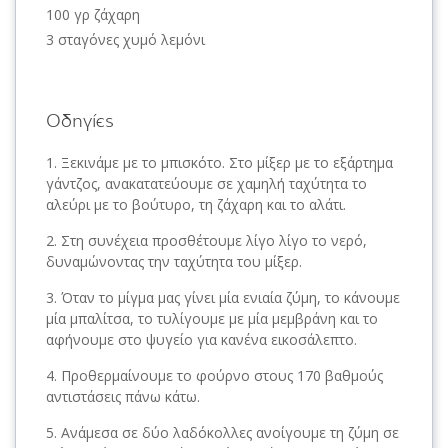
100 γρ ζάχαρη
3 σταγόνες χυμό λεμόνι
Οδηγίες
Ξεκινάμε με το μπισκότο. Στο μίξερ με το εξάρτημα
γάντζος, ανακατατεύουμε σε χαμηλή ταχύτητα το
αλεύρι με το βούτυρο, τη ζάχαρη και το αλάτι.
Στη συνέχεια προσθέτουμε λίγο λίγο το νερό,
δυναμώνοντας την ταχύτητα του μίξερ.
Όταν το μίγμα μας γίνει μία ενιαία ζύμη, το κάνουμε
μία μπαλίτσα, το τυλίγουμε με μία μεμβράνη και το
αφήνουμε στο ψυγείο για κανένα εικοσάλεπτο.
Προθερμαίνουμε το φούρνο στους 170 βαθμούς
αντιστάσεις πάνω κάτω.
Ανάμεσα σε δύο λαδόκολλες ανοίγουμε τη ζύμη σε