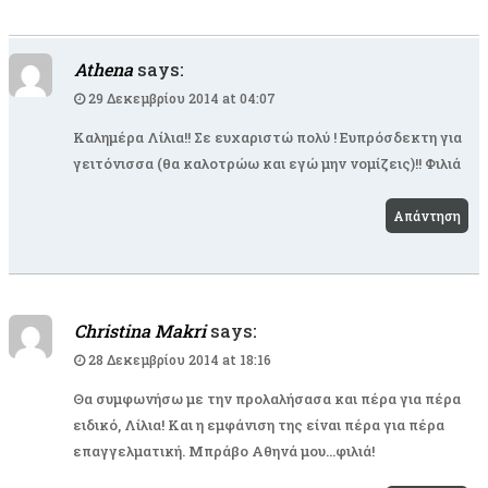
Athena
says:
29 Δεκεμβρίου 2014 at 04:07
Καλημέρα Λίλια!! Σε ευχαριστώ πολύ ! Ευπρόσδεκτη για
γειτόνισσα (θα καλοτρώω και εγώ μην νομίζεις)!! Φιλιά
Απάντηση
Christina Makri
says:
28 Δεκεμβρίου 2014 at 18:16
Θα συμφωνήσω με την προλαλήσασα και πέρα για πέρα
ειδικό, Λίλια! Και η εμφάνιση της είναι πέρα για πέρα
επαγγελματική. Μπράβο Αθηνά μου…φιλιά!