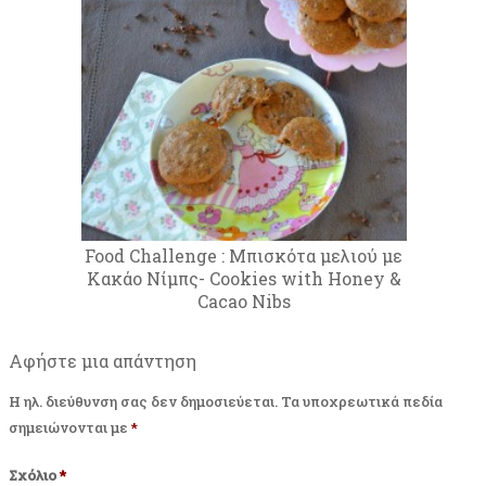
Food Challenge : Μπισκότα μελιού με
Κακάο Νίμπς- Cookies with Honey &
Cacao Nibs
Αφήστε μια απάντηση
Η ηλ. διεύθυνση σας δεν δημοσιεύεται.
Τα υποχρεωτικά πεδία
σημειώνονται με
*
Σχόλιο
*