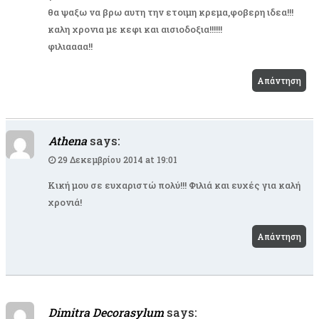
θα ψαξω να βρω αυτη την ετοιμη κρεμα,φοβερη ιδεα!!!
καλη χρονια με κεφι και αισιοδοξια!!!!!!
φιλιαααα!!
Απάντηση
Athena
says:
29 Δεκεμβρίου 2014 at 19:01
Κική μου σε ευχαριστώ πολύ!!! Φιλιά και ευχές για καλή
χρονιά!
Απάντηση
Dimitra Decorasylum
says: