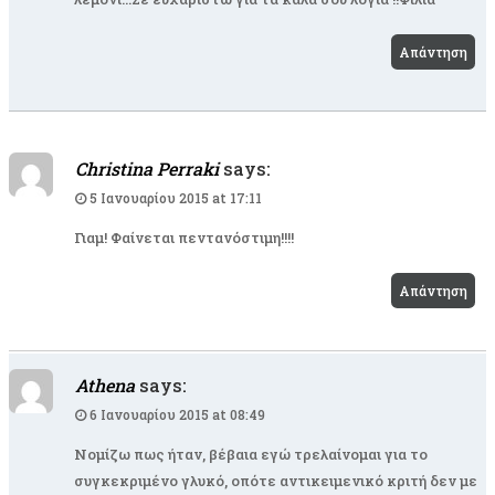
Απάντηση
Christina Perraki
says:
5 Ιανουαρίου 2015 at 17:11
Γιαμ! Φαίνεται πεντανόστιμη!!!!
Απάντηση
Athena
says:
6 Ιανουαρίου 2015 at 08:49
Νομίζω πως ήταν, βέβαια εγώ τρελαίνομαι για το
συγκεκριμένο γλυκό, οπότε αντικειμενικό κριτή δεν με