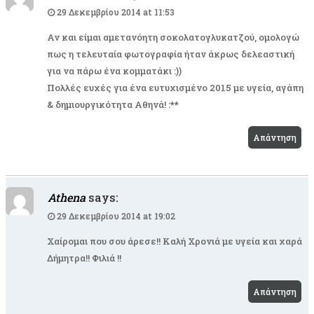
29 Δεκεμβρίου 2014 at 11:53
Αν και είμαι αμετανόητη σοκολατογλυκατζού, ομολογώ
πως η τελευταία φωτογραφία ήταν άκρως δελεαστική
για να πάρω ένα κομματάκι :))
Πολλές ευχές για ένα ευτυχισμένο 2015 με υγεία, αγάπη
& δημιουργικότητα Αθηνά! :**
Απάντηση
Athena
says:
29 Δεκεμβρίου 2014 at 19:02
Χαίρομαι που σου άρεσε!! Καλή Χρονιά με υγεία και χαρά
Δήμητρα!! Φιλιά !!
Απάντηση