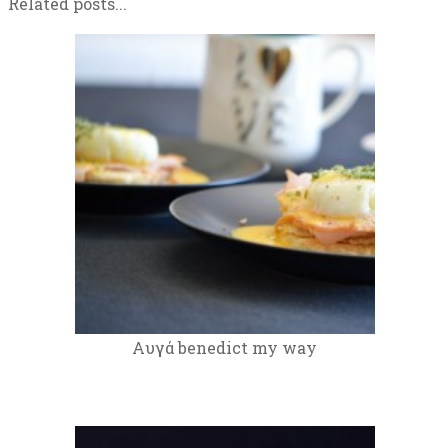
Related posts...
Aυγά benedict my way