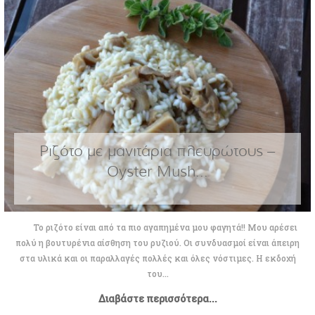
Ριζότο με μανιτάρια πλευρώτους –
Oyster Mush...
Το ριζότο είναι από τα πιο αγαπημένα μου φαγητά!! Μου αρέσει
πολύ η βουτυρένια αίσθηση του ρυζιού. Οι συνδυασμοί είναι άπειρη
στα υλικά και οι παραλλαγές πολλές και όλες νόστιμες. Η εκδοχή
του...
Διαβάστε περισσότερα...