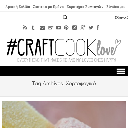
Αρχική Σελίδα
Σχετικά με Εμένα
Ευρετήριο Συνταγών
Σύνδεσμοι
Αναζήτηση
Ελληνικ
για:
Skip to content
Tag Archives:
Χορτοφαγικό