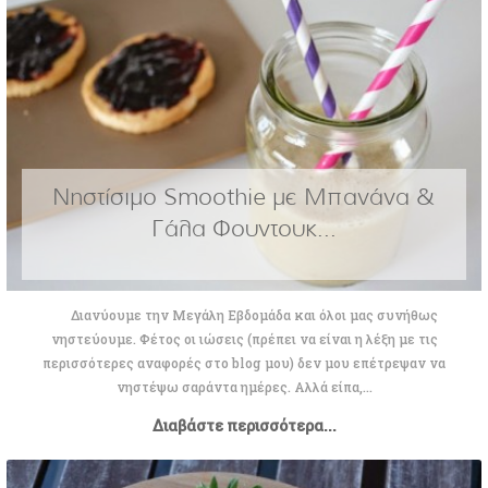
Νηστίσιμο Smoothie με Μπανάνα &
Γάλα Φουντουκ...
Διανύουμε την Μεγάλη Εβδομάδα και όλοι μας συνήθως
νηστεύουμε. Φέτος οι ιώσεις (πρέπει να είναι η λέξη με τις
περισσότερες αναφορές στο blog μου) δεν μου επέτρεψαν να
νηστέψω σαράντα ημέρες. Αλλά είπα,...
Διαβάστε περισσότερα...