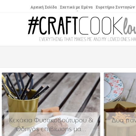
Αρχική Σελίδα
Σχετικά με Εμένα
Ευρετήριο Συνταγών
Κεκάκια Φυστικοβούτυρου &
Δύο παν
Οδηγός επιβίωσης μα...