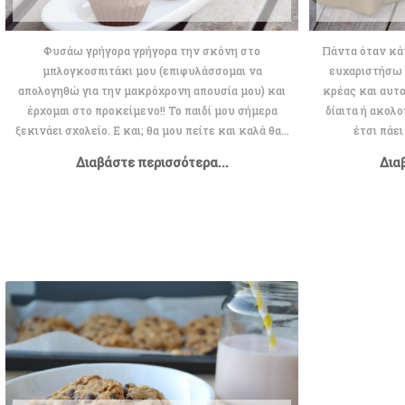
Φυσάω γρήγορα γρήγορα την σκόνη στο
Πάντα όταν κά
μπλογκοσπιτάκι μου (επιφυλάσσομαι να
ευχαριστήσω 
απολογηθώ για την μακρόχρονη απουσία μου) και
κρέας και αυτ
έρχομαι στο προκείμενο!! Το παιδί μου σήμερα
δίαιτα ή ακολ
ξεκινάει σχολείο. Ε και; θα μου πείτε και καλά θα...
έτσι πάει
Διαβάστε περισσότερα...
Δια