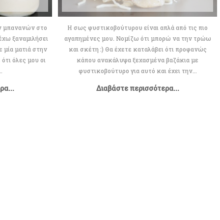
ν μπανανών στο
Η σως φυστικοβούτυρου είναι απλά από τις πιο
 έχω ξαναμιλήσει
αγαπημένες μου. Νομίζω ότι μπορώ να την τρώω
ε μία ματιά στην
και σκέτη :) Θα έχετε καταλάβει ότι προφανώς
ότι όλες μου οι
κάπου ανακάλυψα ξεχασμένα βαζάκια με
.
φυστικοβούτυρο για αυτό και έχει την...
α...
Διαβάστε περισσότερα...